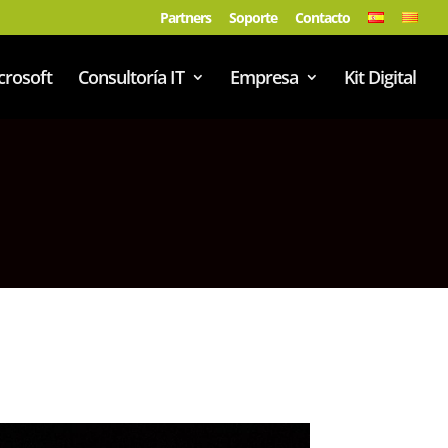
Partners
Soporte
Contacto
crosoft
Consultoría IT
Empresa
Kit Digital