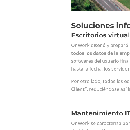
Soluciones inf
Escritorios virtu
OnWork diseñó y preparó u
todos los datos de la em
softwares del usuario final
hasta la fecha: los servido
Por otro lado, todos los e
Client”
, reduciéndose así 
Mantenimiento I
OnWork se caracteriza por