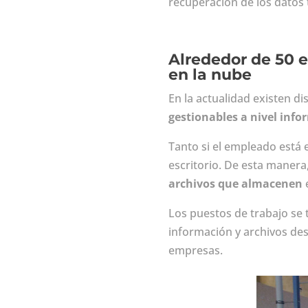
recuperación de los datos 
Alrededor de 50 e
en la nube
En la actualidad existen di
gestionables a nivel info
Tanto si el empleado está 
escritorio. De esta manera
archivos que almacenen
e
Los puestos de trabajo se t
información y archivos des
empresas.