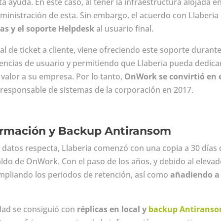
a ayuda. En este caso, al tener la infraestructura alojada 
dministración de esta. Sin embargo, el acuerdo con Llaberi
as y el soporte Helpdesk
al usuario final.
 de ticket a cliente, viene ofreciendo este soporte durante
dencias de usuario y permitiendo que Llaberia pueda dedicar
valor a su empresa. Por lo tanto,
OnWork se convirtió en
responsable de sistemas de la corporación en 2017.
ormación y Backup Antiransom
e datos respecta, Llaberia comenzó con una copia a 30 días
aldo de OnWork. Con el paso de los años, y debido al eleva
ampliando los periodos de retención, así como
añadiendo a 
dad se consiguió con
réplicas en local y
backup Antirans