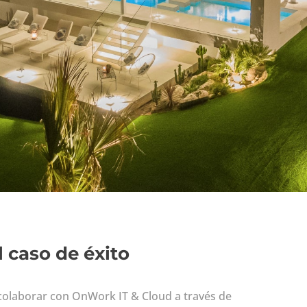
l caso de éxito
olaborar con OnWork IT & Cloud a través de