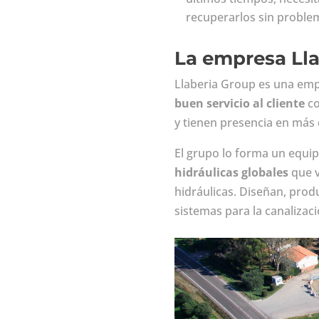
recuperarlos sin proble
La empresa Ll
Llaberia Group es una empr
buen servicio al cliente
co
y tienen presencia en más 
El grupo lo forma un equip
hidráulicas globales
que v
hidráulicas. Diseñan, pro
sistemas para la canalizaci