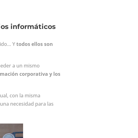
ios informáticos
brido… Y
todos ellos son
acceder a un mismo
rmación corporativa y los
tual, con la misma
 una necesidad para las