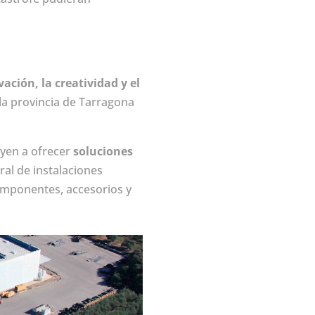
vación, la creatividad y el
la provincia de Tarragona
uyen a ofrecer
soluciones
ral de instalaciones
omponentes, accesorios y