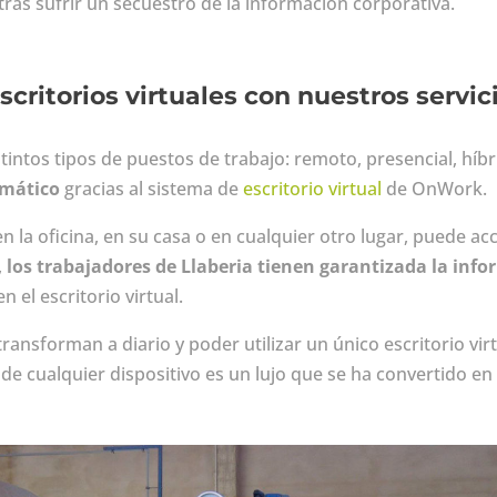
tras sufrir un secuestro de la información corporativa.
scritorios virtuales con nuestros servic
stintos tipos de puestos de trabajo: remoto, presencial, hí
rmático
gracias al sistema de
escritorio virtual
de OnWork.
en la oficina, en su casa o en cualquier otro lugar, puede 
,
los trabajadores de Llaberia tienen garantizada la info
n el escritorio virtual.
ransforman a diario y poder utilizar un único escritorio vir
de cualquier dispositivo es un lujo que se ha convertido en