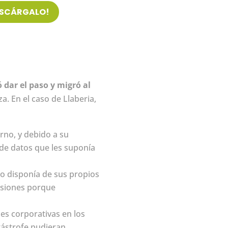
ESCÁRGALO!
ó dar el paso y migró al
a. En el caso de Llaberia,
rno, y debido a su
 de datos que les suponía
io disponía de sus propios
rsiones porque
es corporativas en los
tástrofe pudieran