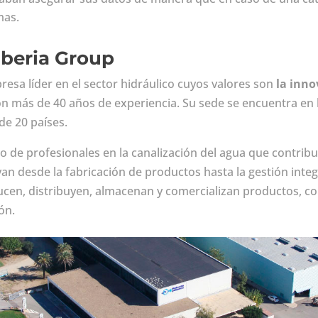
mas.
aberia Group
esa líder en el sector hidráulico cuyos valores son
la inno
n más de 40 años de experiencia. Su sede se encuentra en 
de 20 países.
o de profesionales en la canalización del agua que contrib
an desde la fabricación de productos hasta la gestión integ
ducen, distribuyen, almacenan y comercializan productos, c
ón.