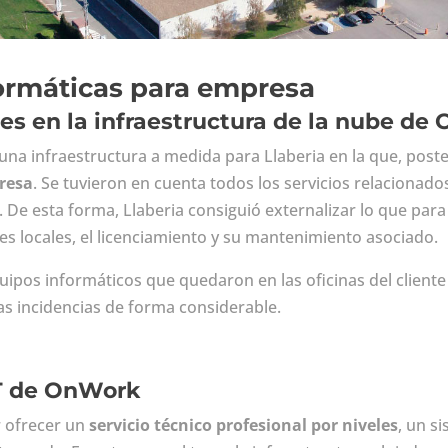
ormáticas para empresa
ales en la infraestructura de la nube d
na infraestructura a medida para Llaberia en la que, post
presa
. Se tuvieron en cuenta todos los servicios relacionado
. De esta forma, Llaberia consiguió externalizar lo que par
res locales, el licenciamiento y su mantenimiento asociado.
quipos informáticos que quedaron en las oficinas del cliente
las incidencias de forma considerable.
T de OnWork
 ofrecer un
servicio técnico profesional por niveles
, un si