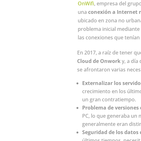
OnWifi
, empresa del grup
una
conexión a Internet r
ubicado en zona no urban
problema inicial mediante
las conexiones que tenía
En 2017, a raíz de tener q
Cloud de Onwork
y, a día
se afrontaron varias necesi
Externalizar los servido
crecimiento en los últim
un gran contratiempo.
Problema de versiones 
PC, lo que generaba un 
generalmente eran distin
Seguridad de los datos 
últimos tiempos, necesi