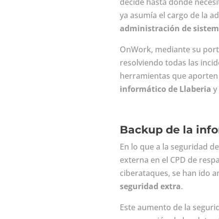
decide hasta dónde necesit
ya asumía el cargo de la a
administración de sistem
OnWork, mediante su portal
resolviendo todas las inci
herramientas que aporten 
informático de Llaberia
y 
Backup de la inf
En lo que a la seguridad d
externa en el CPD de resp
ciberataques, se han ido 
seguridad extra
.
Este aumento de la seguri