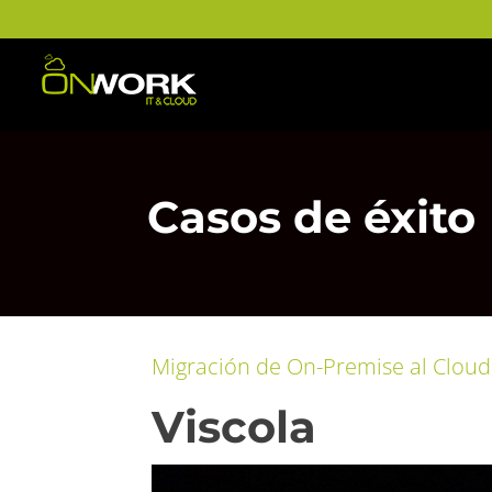
Casos de éxito
Migración de On-Premise al Cloud
Viscola