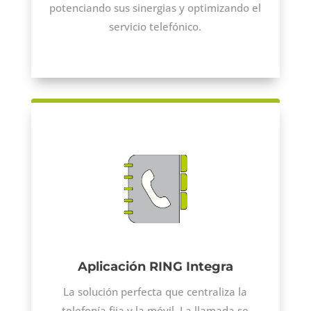
potenciando sus sinergias y optimizando el
servicio telefónico.
Aplicación RING Integra
La solución perfecta que centraliza la
telefonía fija y la móvil. La llamada se