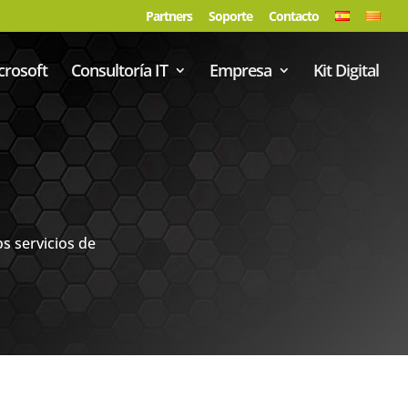
Partners
Soporte
Contacto
crosoft
Consultoría IT
Empresa
Kit Digital
s servicios de