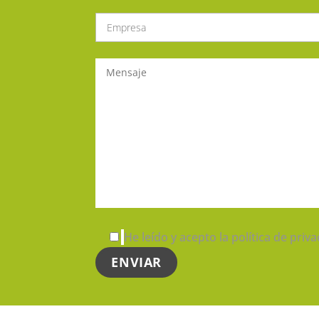
He leído y acepto la política de priv