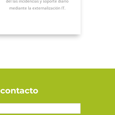
del las incidencias y soporte diario
mediante la externalización IT.
 contacto