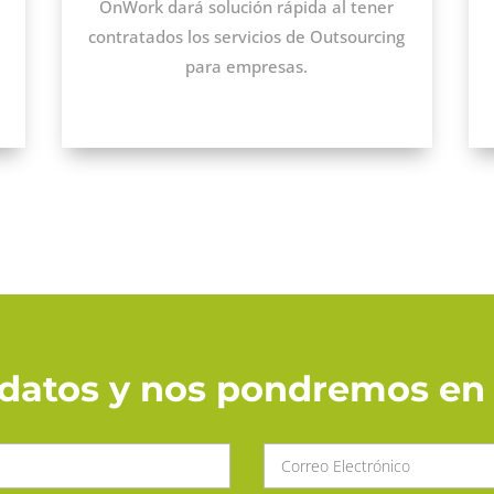
OnWork dará solución rápida al tener
contratados los servicios de Outsourcing
para empresas.
s datos y nos pondremos en