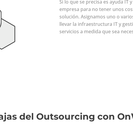
Si lo que se precisa es ayuda IT y
empresa para no tener unos cost
solución. Asignamos uno o vario
llevar la infraestructura IT y ges
servicios a medida que sea neces
ajas del Outsourcing con O