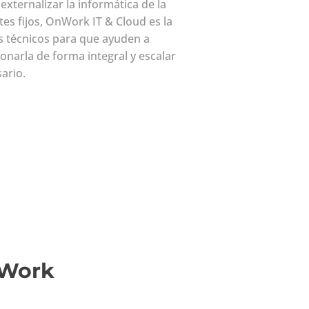
 externalizar la informática de la
es fijos, OnWork IT & Cloud es la
s técnicos para que ayuden a
tionarla de forma integral y escalar
ario.
nWork