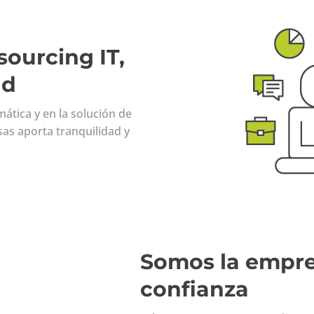
sourcing IT,
ad
ática y en la solución de
as aporta tranquilidad y
Somos la empre
confianza