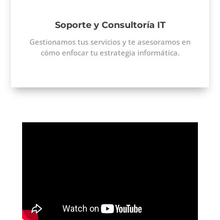
Soporte y Consultoría IT
Gestionamos tus servicios y te asesoramos en
cómo enfocar tu estrategia informática.