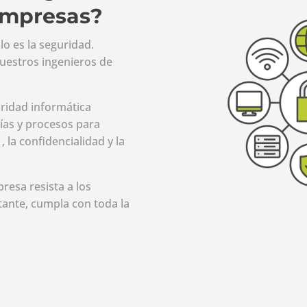
 empresas?
o es la seguridad.
nuestros ingenieros de
ridad informática
ías y procesos para
, la confidencialidad y la
esa resista a los
ante, cumpla con toda la