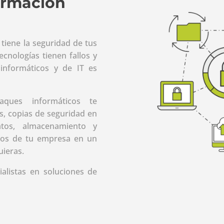
ormación
tiene la seguridad de tus
ecnologías tienen fallos y
informáticos y de IT es
aques informáticos te
s, copias de seguridad en
atos, almacenamiento y
cos de tu empresa en un
uieras.
alistas en soluciones de