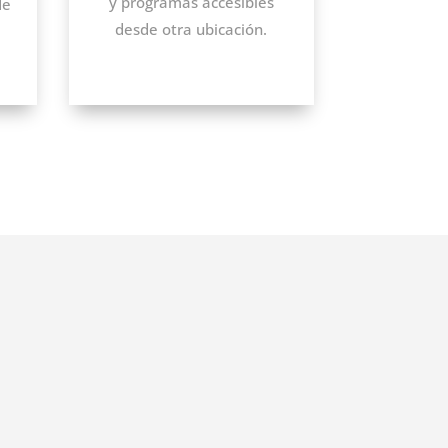
y programas accesibles
de
desde otra ubicación.