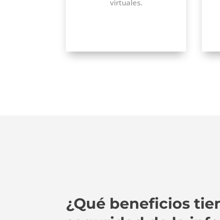
virtuales.
¿Qué beneficios tie