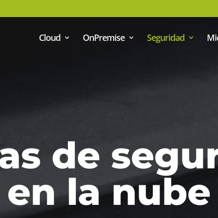
Cloud
OnPremise
Seguridad
Mi
as de segu
en la nube