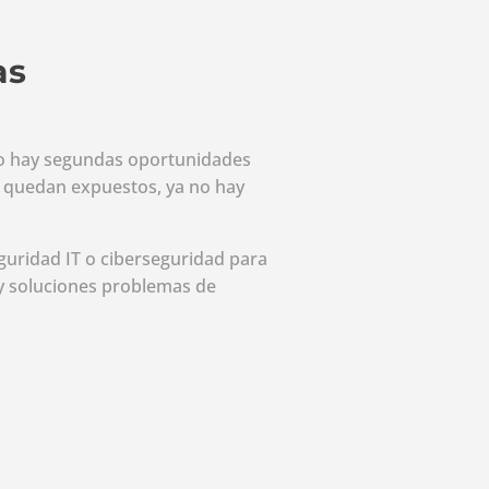
as
o hay segundas oportunidades
z quedan expuestos, ya no hay
guridad IT o ciberseguridad para
 soluciones problemas de