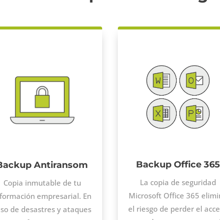
Backup Office 365
Backup Antiransom
La copia de seguridad
Copia inmutable de tu
Microsoft Office 365 elim
nformación empresarial. En
el riesgo de perder el acc
so de desastres y ataques