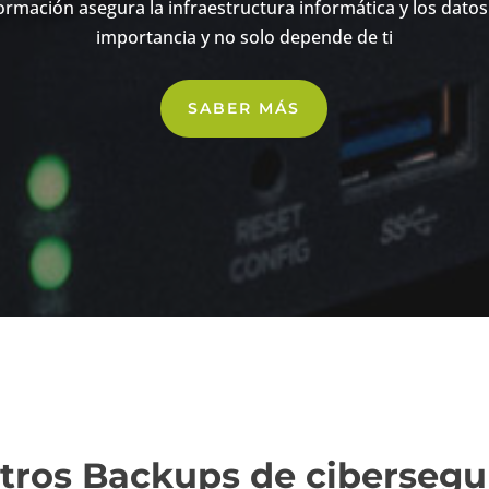
ormación asegura la infraestructura informática y los datos
importancia y no solo depende de ti
SABER MÁS
tros Backups de cibersegu