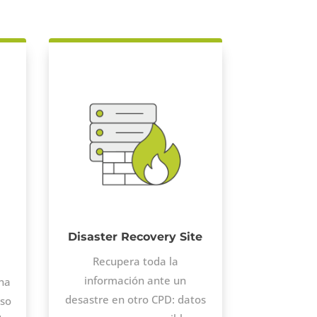
Disaster Recovery Site
Recupera toda la
información ante un
ina
desastre en otro CPD: datos
eso