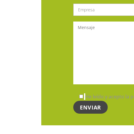
He leído y acepto la p