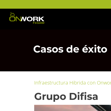
Casos de éxito
Infraestructura Hibrida con Onwo
Grupo Difisa