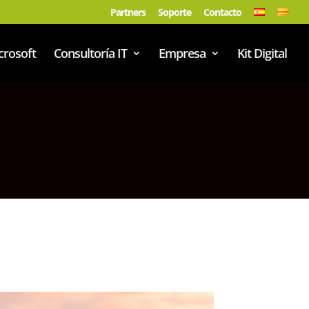
Partners
Soporte
Contacto
crosoft
Consultoría IT
Empresa
Kit Digital