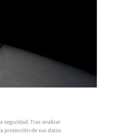
a seguridad. Tras analizar
a protección de sus datos