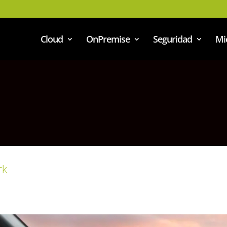
Cloud
OnPremise
Seguridad
Mi
rk