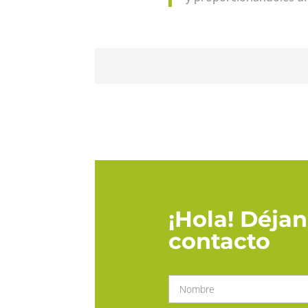
¡Hola! Déja
contacto