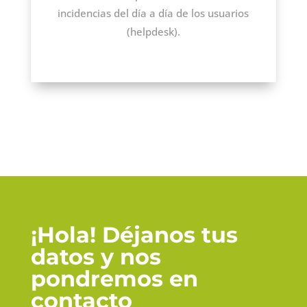
incidencias del día a día de los usuarios
(helpdesk).
¡Hola! Déjanos tus
datos y nos
pondremos en
contacto