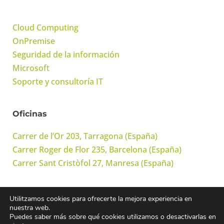
Cloud Computing
OnPremise
Seguridad de la información
Microsoft
Soporte y consultoría IT
Oficinas
Carrer de l’Or 203, Tarragona (España)
Carrer Roger de Flor 235, Barcelona (España)
Carrer Sant Cristòfol 27, Manresa (España)
Utilitzamos cookies para ofrecerte la mejora experiencia en
© Onwork Cloud, S.L. Todos los derechos reservados
nuestra web.
Puedes saber más sobre qué cookies utilizamos o desactivarlas en