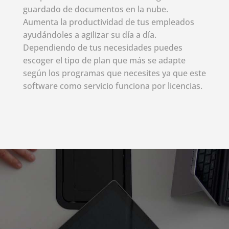
guardado de documentos en la nube.
Aumenta la productividad de tus empleados
ayudándoles a agilizar su día a día.
Dependiendo de tus necesidades puedes
escoger el tipo de plan que más se adapte
según los programas que necesites ya que este
software como servicio funciona por licencias.