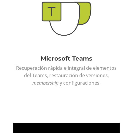
Microsoft Teams
Recuperación rápida e integral de elementos
del Teams, restauración de versiones,
membership
y configuraciones.