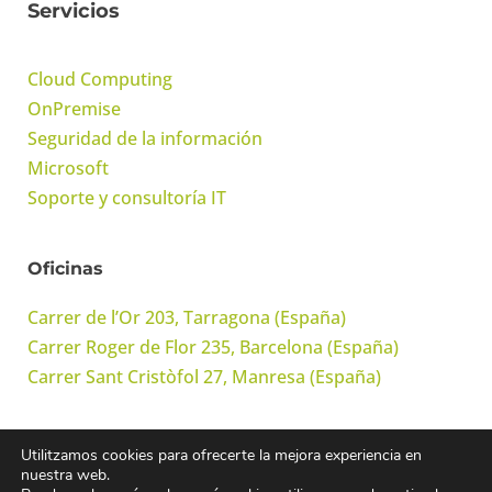
Servicios
Cloud Computing
OnPremise
Seguridad de la información
Microsoft
Soporte y consultoría IT
Oficinas
Carrer de l’Or 203, Tarragona (España)
Carrer Roger de Flor 235, Barcelona (España)
Carrer Sant Cristòfol 27, Manresa (España)
Utilitzamos cookies para ofrecerte la mejora experiencia en
© Onwork Cloud, S.L. Todos los derechos reservados
nuestra web.