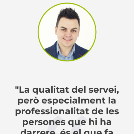
"La qualitat del servei,
però especialment la
professionalitat de les
persones que hi ha
darrere, és el que fa