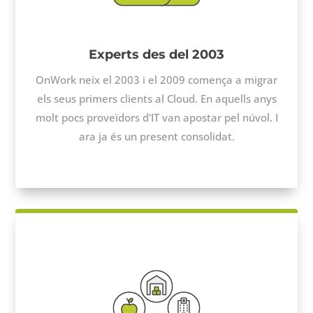
Experts des del 2003
OnWork
neix el 2003 i el 2009 comença a migrar
els seus primers clients al
Cloud
. En aquells anys
molt pocs proveïdors d'
IT
van apostar pel núvol. I
ara ja és un present consolidat.