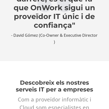
que OnWork sigui un
proveïdor IT únic i de
confiança"
- David Gómez (Co-Owner & Executive Director​
)
Descobreix els nostres
serveis IT per a empreses
Com a proveïdor informàtic i
Cloud som especialistes en