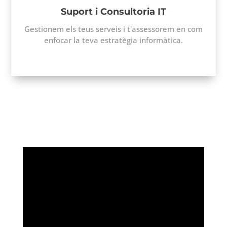
Suport i Consultoria IT
Gestionem els teus serveis i t'assessorem en com
enfocar la teva estratègia informàtica.