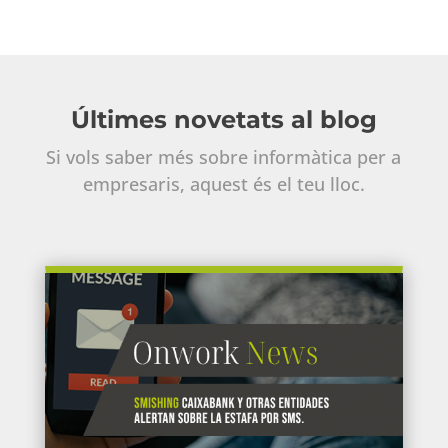
Últimes novetats al blog
Si vols saber més sobre informàtica per a
empresaris, aquest és el teu lloc.