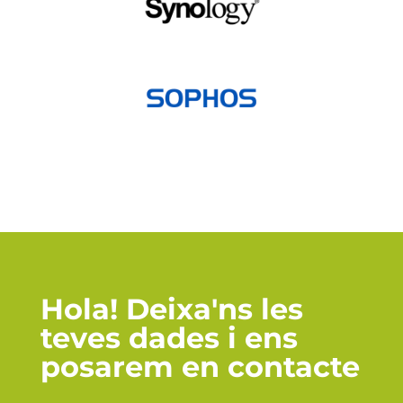
Hola! Deixa'ns les
teves dades i ens
posarem en contacte