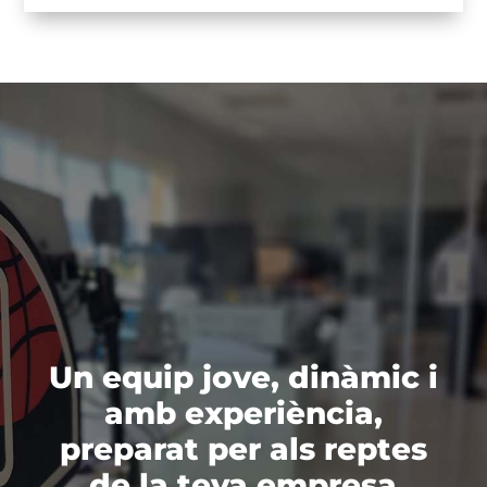
Un equip jove, dinàmic i
amb experiència,
preparat per als reptes
de la teva empresa