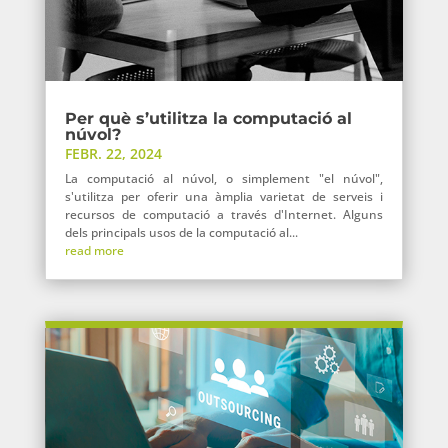
Per què s’utilitza la computació al
núvol?
FEBR. 22, 2024
La computació al núvol, o simplement "el núvol",
s'utilitza per oferir una àmplia varietat de serveis i
recursos de computació a través d'Internet. Alguns
dels principals usos de la computació al...
read more