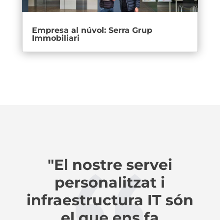
Empresa al núvol: Serra Grup
Immobiliari
"El nostre servei
personalitzat i
infraestructura IT són
el que ens fa