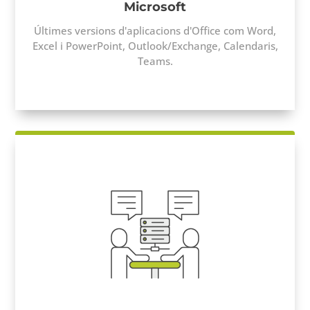
Microsoft
Ú
ltimes versions d'aplicacions d'Office com Word,
Excel i PowerPoint, Outlook/Exchange, Calendaris,
Teams.