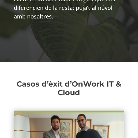
diferencien de la resta: puja’t al núvol
amb nosaltres.
Casos d’èxit d’OnWork IT &
Cloud