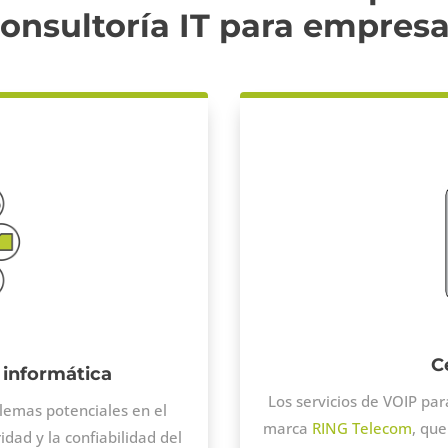
onsultoría IT para empres
C
 informática
Los servicios de VOIP pa
blemas potenciales en el
marca
RING Telecom
, qu
dad y la confiabilidad del