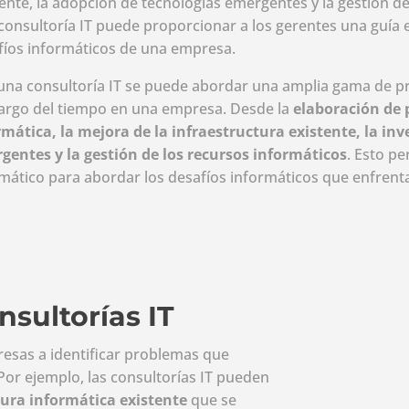
ente, la adopción de tecnologías emergentes y la gestión de
consultoría IT puede proporcionar a los gerentes una guía 
fíos informáticos de una empresa.
una consultoría IT se puede abordar una amplia gama de 
 largo del tiempo en una empresa. Desde la
elaboración de 
rmática, la mejora de la infraestructura existente, la in
gentes y la gestión de los recursos informáticos
. Esto p
emático para abordar los desafíos informáticos que enfrent
nsultorías IT
resas a identificar problemas que
 Por ejemplo, las consultorías IT pueden
ctura informática existente
que se