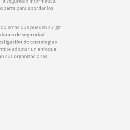
 la seguridad informática.
experta para abordar los
problemas que pueden surgir
planes de seguridad
vestigación de tecnologías
ermite adoptar un enfoque
an sus organizaciones.