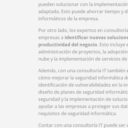
pueden solucionar con la implementación
adaptada. Esto puede ahorrar tiempo y di
informáticos de la empresa.
Por otro lado, los expertos en consultorí
empresas a
identificar nuevas solucio
productividad del negocio
. Esto incluye
administración de proyectos, la adopció
nube y la implementación de servicios de
Además, con una consultoría IT también 
cómo mejorar la seguridad informática d
identificación de vulnerabilidades en la i
diseño de planes de seguridad informática
seguridad y la implementación de solucio
ayudar a las empresas a proteger sus da
requisitos de seguridad informática.
Contar con una consultoría IT puede ser 