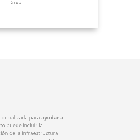
Grup.
specializada para
ayudar a
sto puede incluir la
ión de la infraestructura