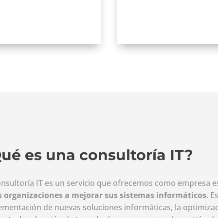
ué es una consultoría IT?
onsultoría IT es un servicio que ofrecemos como empresa e
s organizaciones a mejorar sus sistemas informáticos
. E
ementación de nuevas soluciones informáticas, la optimizac