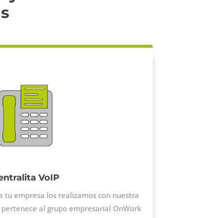
as
entralita VoIP
ra tu empresa los realizamos con nuestra
e pertenece al grupo empresarial OnWork