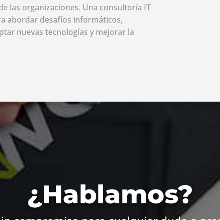
de las organizaciones. Una consultoría IT
a abordar desafíos informáticos,
ptar nuevas tecnologías y mejorar la
¿Hablamos?