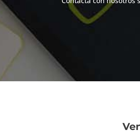
Contacta con nosotros 
Ven