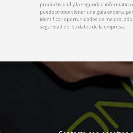
productividad y la seguridad informática 
puede proporcionar una guía experta par
identificar oportunidades de mejora, ado
seguridad de los datos de la empresa.