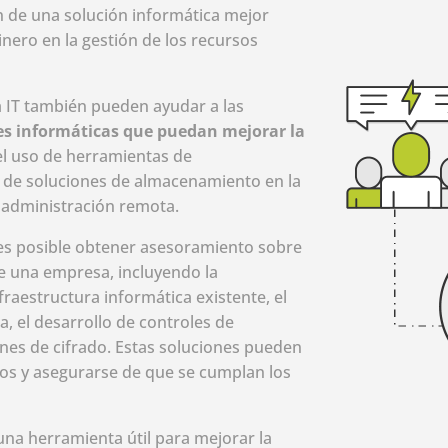
 de una solución informática mejor
nero en la gestión de los recursos
a IT también pueden ayudar a las
nes informáticas que puedan mejorar la
 el uso de herramientas de
n de soluciones de almacenamiento en la
 administración remota.
es posible obtener asesoramiento sobre
e una empresa, incluyendo la
nfraestructura informática existente, el
, el desarrollo de controles de
nes de cifrado. Estas soluciones pueden
tos y asegurarse de que se cumplan los
una herramienta útil para mejorar la