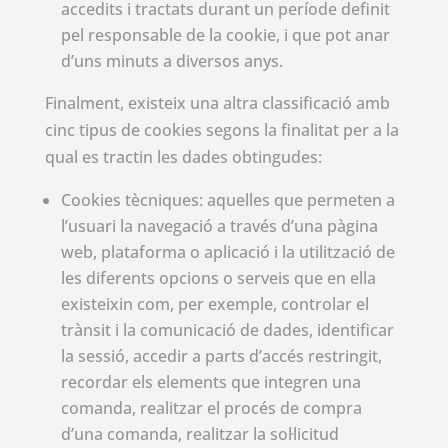
accedits i tractats durant un període definit
pel responsable de la cookie, i que pot anar
d’uns minuts a diversos anys.
Finalment, existeix una altra classificació amb
cinc tipus de cookies segons la finalitat per a la
qual es tractin les dades obtingudes:
Cookies tècniques: aquelles que permeten a
l’usuari la navegació a través d’una pàgina
web, plataforma o aplicació i la utilització de
les diferents opcions o serveis que en ella
existeixin com, per exemple, controlar el
trànsit i la comunicació de dades, identificar
la sessió, accedir a parts d’accés restringit,
recordar els elements que integren una
comanda, realitzar el procés de compra
d’una comanda, realitzar la sol·licitud