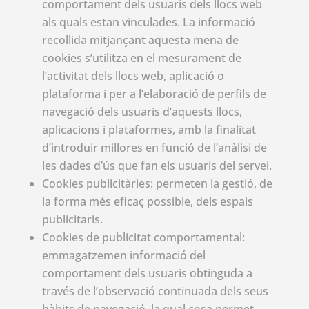
comportament dels usuaris dels llocs web
als quals estan vinculades. La informació
recollida mitjançant aquesta mena de
cookies s’utilitza en el mesurament de
l’activitat dels llocs web, aplicació o
plataforma i per a l’elaboració de perfils de
navegació dels usuaris d’aquests llocs,
aplicacions i plataformes, amb la finalitat
d’introduir millores en funció de l’anàlisi de
les dades d’ús que fan els usuaris del servei.
Cookies publicitàries: permeten la gestió, de
la forma més eficaç possible, dels espais
publicitaris.
Cookies de publicitat comportamental:
emmagatzemen informació del
comportament dels usuaris obtinguda a
través de l’observació continuada dels seus
hàbits de navegació, la qual cosa permet