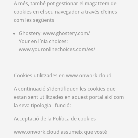
A més, també pot gestionar el magatzem de
cookies en el seu navegador a través d’eines
com les següents
Ghostery: www.ghostery.com/
Your en línia choices:
www.youronlinechoices.com/es/
Cookies utilitzades en www.onwork.cloud
A continuació s’identifiquen les cookies que
estan sent utilitzades en aquest portal així com
la seva tipologia i funció:
Acceptació de la Política de cookies
www.onwork.cloud assumeix que vostè