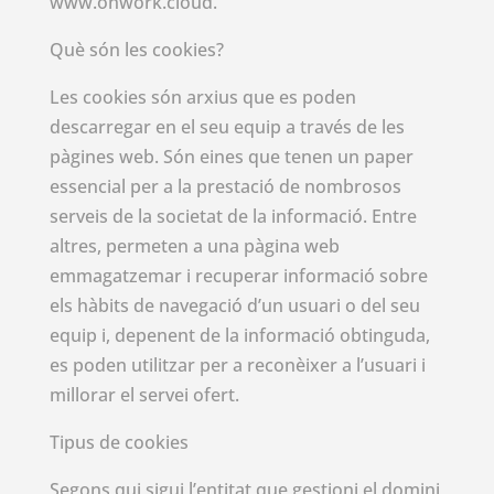
www.onwork.cloud.
Què són les cookies?
Les cookies són arxius que es poden
descarregar en el seu equip a través de les
pàgines web. Són eines que tenen un paper
essencial per a la prestació de nombrosos
serveis de la societat de la informació. Entre
altres, permeten a una pàgina web
emmagatzemar i recuperar informació sobre
els hàbits de navegació d’un usuari o del seu
equip i, depenent de la informació obtinguda,
es poden utilitzar per a reconèixer a l’usuari i
millorar el servei ofert.
Tipus de cookies
Segons qui sigui l’entitat que gestioni el domini