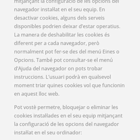
mitjançant la configuració de les opcions del
navegador instal·lat en el seu equip. En
desactivar cookies, alguns dels serveis
disponibles podrien deixar d’estar operatius.
La manera de deshabilitar les cookies és
diferent per a cada navegador, però
normalment pot fer-se des del menú Eines o
Opcions. També pot consultar-se el menú
d’Ajuda del navegador on pots trobar
instruccions. L’usuari podrà en qualsevol
moment triar quines cookies vol que funcionin
en aquest lloc web.
Pot vostè permetre, bloquejar o eliminar les
cookies instal·lades en el seu equip mitjançant
la configuració de les opcions del navegador
instal·lat en el seu ordinador: