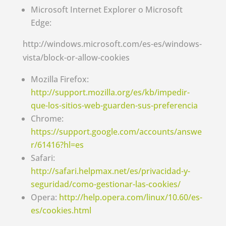
Microsoft Internet Explorer o Microsoft
Edge:
http://windows.microsoft.com/es-es/windows-
vista/block-or-allow-cookies
Mozilla Firefox:
http://support.mozilla.org/es/kb/impedir-
que-los-sitios-web-guarden-sus-preferencia
Chrome:
https://support.google.com/accounts/answe
r/61416?hl=es
Safari:
http://safari.helpmax.net/es/privacidad-y-
seguridad/como-gestionar-las-cookies/
Opera:
http://help.opera.com/linux/10.60/es-
es/cookies.html