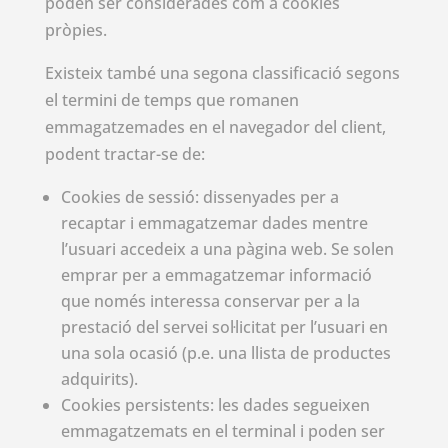
poden ser considerades com a cookies
pròpies.
Existeix també una segona classificació segons
el termini de temps que romanen
emmagatzemades en el navegador del client,
podent tractar-se de:
Cookies de sessió: dissenyades per a
recaptar i emmagatzemar dades mentre
l’usuari accedeix a una pàgina web. Se solen
emprar per a emmagatzemar informació
que només interessa conservar per a la
prestació del servei sol·licitat per l’usuari en
una sola ocasió (p.e. una llista de productes
adquirits).
Cookies persistents: les dades segueixen
emmagatzemats en el terminal i poden ser