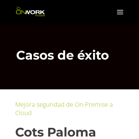
Casos de éxito
Mejora seguridad de On-Premise a
Cloud
Cots Paloma