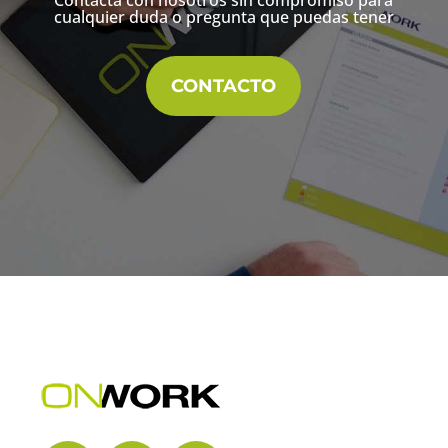
Contacta con nosotros sin compromiso para
cualquier duda o pregunta que puedas tener
CONTACTO