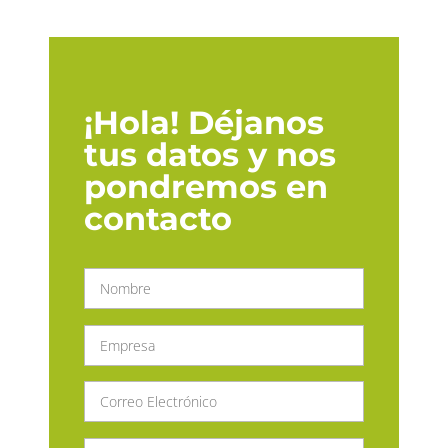
¡Hola! Déjanos
tus datos y nos
pondremos en
contacto