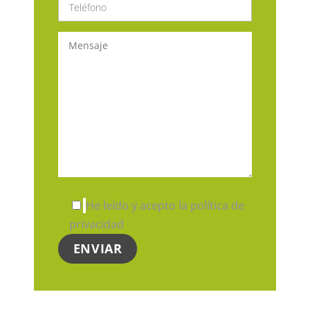
He leído y acepto la política de
privacidad