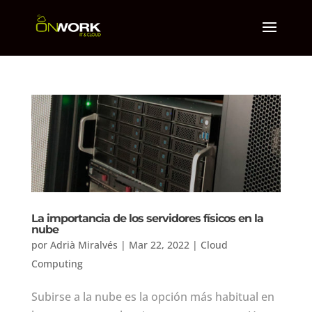
La importancia de los servidores físicos en la
nube
por
Adrià Miralvés
|
Mar 22, 2022
|
Cloud
Computing
Subirse a la nube es la opción más habitual en