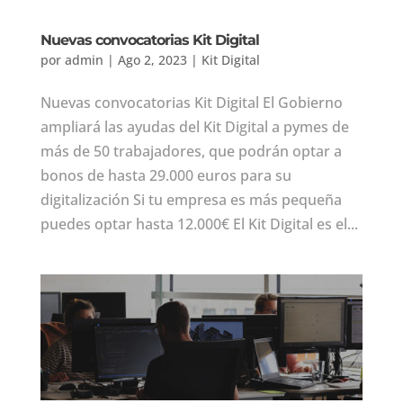
Nuevas convocatorias Kit Digital
por
admin
|
Ago 2, 2023
|
Kit Digital
Nuevas convocatorias Kit Digital El Gobierno
ampliará las ayudas del Kit Digital a pymes de
más de 50 trabajadores, que podrán optar a
bonos de hasta 29.000 euros para su
digitalización Si tu empresa es más pequeña
puedes optar hasta 12.000€ El Kit Digital es el...