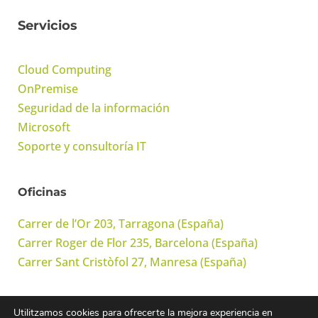
Servicios
Cloud Computing
OnPremise
Seguridad de la información
Microsoft
Soporte y consultoría IT
Oficinas
Carrer de l’Or 203, Tarragona (España)
Carrer Roger de Flor 235, Barcelona (España)
Carrer Sant Cristòfol 27, Manresa (España)
Utilitzamos cookies para ofrecerte la mejora experiencia en