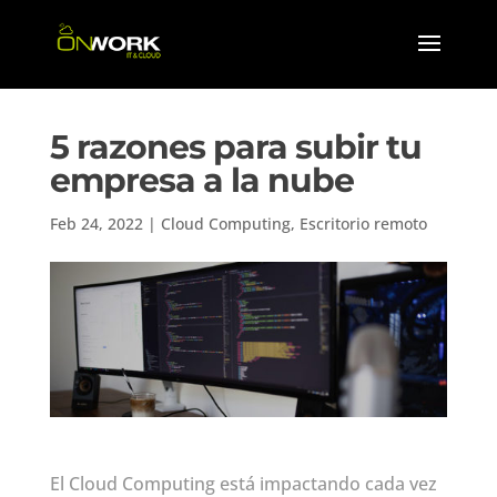
5 razones para subir tu
empresa a la nube
Feb 24, 2022
|
Cloud Computing
,
Escritorio remoto
El Cloud Computing está impactando cada vez