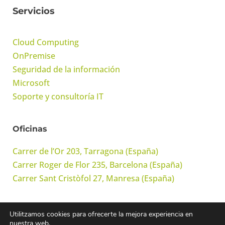
Servicios
Cloud Computing
OnPremise
Seguridad de la información
Microsoft
Soporte y consultoría IT
Oficinas
Carrer de l’Or 203, Tarragona (España)
Carrer Roger de Flor 235, Barcelona (España)
Carrer Sant Cristòfol 27, Manresa (España)
Utilitzamos cookies para ofrecerte la mejora experiencia en
© Onwork Cloud, S.L. Todos los derechos reservados
nuestra web.