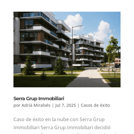
Serra Grup Immobiliari
por
Adrià Miralvés
|
Jul 7, 2025
|
Casos de éxito
Caso de éxito en la nube con Serra Grup
Immobiliari Serra Grup Immobiliari decidió