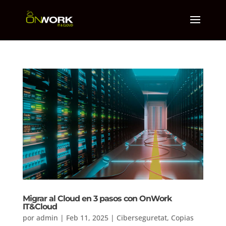
Migrar al Cloud en 3 pasos con OnWork
IT&Cloud
por
admin
|
Feb 11, 2025
|
Ciberseguretat
,
Copias