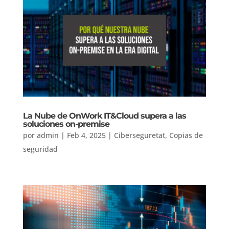
La Nube de OnWork IT&Cloud supera a las
soluciones on-premise
por
admin
|
Feb 4, 2025
|
Ciberseguretat
,
Copias de
seguridad