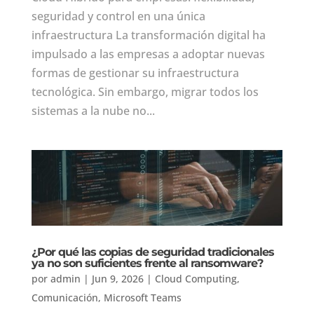
seguridad y control en una única
infraestructura La transformación digital ha
impulsado a las empresas a adoptar nuevas
formas de gestionar su infraestructura
tecnológica. Sin embargo, migrar todos los
sistemas a la nube no...
¿Por qué las copias de seguridad tradicionales
ya no son suficientes frente al ransomware?
por
admin
|
Jun 9, 2026
|
Cloud Computing
,
Comunicación
,
Microsoft Teams