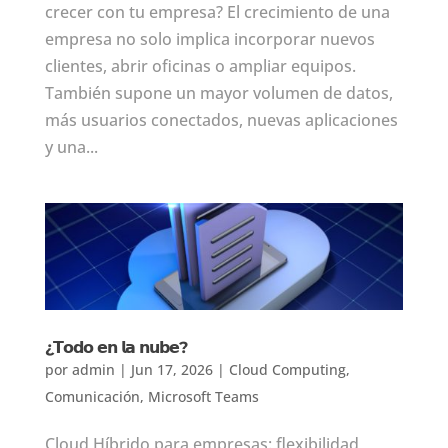
crecer con tu empresa? El crecimiento de una
empresa no solo implica incorporar nuevos
clientes, abrir oficinas o ampliar equipos.
También supone un mayor volumen de datos,
más usuarios conectados, nuevas aplicaciones
y una...
¿𝗧𝗼𝗱𝗼 𝗲𝗻 𝗹𝗮 𝗻𝘂𝗯𝗲?
por
admin
|
Jun 17, 2026
|
Cloud Computing
,
Comunicación
,
Microsoft Teams
Cloud Híbrido para empresas: flexibilidad,