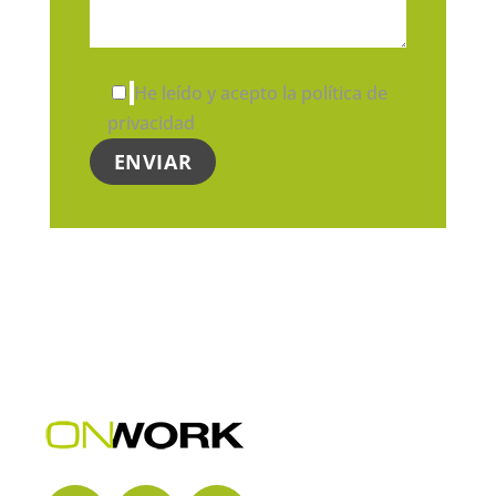
He leído y acepto la política de
privacidad