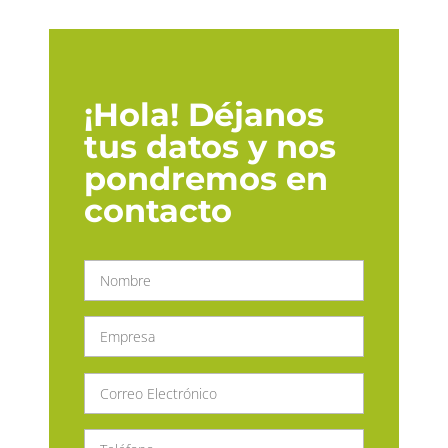
¡Hola! Déjanos
tus datos y nos
pondremos en
contacto