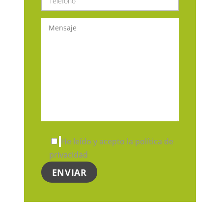
He leído y acepto la política de
privacidad