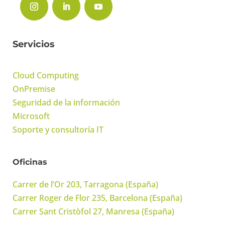
Servicios
Cloud Computing
OnPremise
Seguridad de la información
Microsoft
Soporte y consultoría IT
Oficinas
Carrer de l’Or 203, Tarragona (España)
Carrer Roger de Flor 235, Barcelona (España)
Carrer Sant Cristòfol 27, Manresa (España)