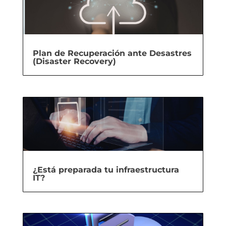
Plan de Recuperación ante Desastres
(Disaster Recovery)
¿Está preparada tu infraestructura
IT?