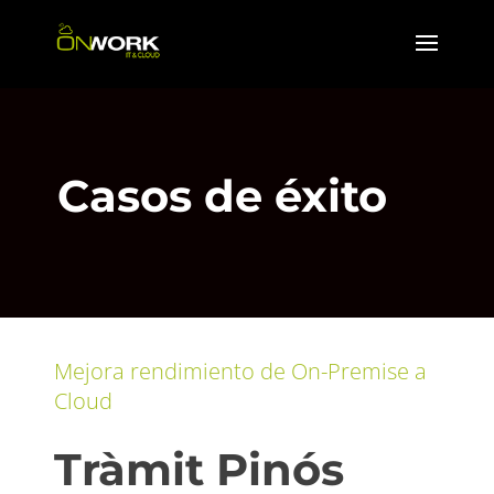
Casos de éxito
Mejora rendimiento de On-Premise a
Cloud
Tràmit Pinós