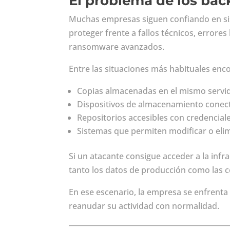
El problema de los bac
Muchas empresas siguen confiando en si
proteger frente a fallos técnicos, error
ransomware avanzados.
Entre las situaciones más habituales en
Copias almacenadas en el mismo servido
Dispositivos de almacenamiento conec
Repositorios accesibles con credenciale
Sistemas que permiten modificar o elim
Si un atacante consigue acceder a la infra
tanto los datos de producción como las c
En ese escenario, la empresa se enfrenta 
reanudar su actividad con normalidad.