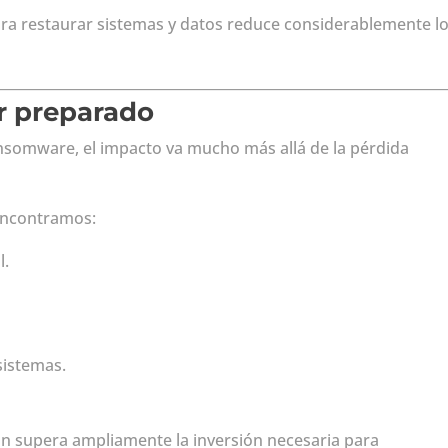
ra restaurar sistemas y datos reduce considerablemente l
ar preparado
somware, el impacto va mucho más allá de la pérdida
encontramos:
l.
sistemas.
ón supera ampliamente la inversión necesaria para