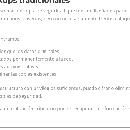
kups tradicionales
stemas de copia de seguridad que fueron diseñados para
es humanos o averías, pero no necesariamente frente a ataq
contramos:
r que los datos originales.
tados permanentemente a la red.
s administrativas.
inar las copias existentes.
estructura con privilegios suficientes, puede cifrar o elimin
opias de seguridad.
a una situación crítica: no puede recuperar la información 