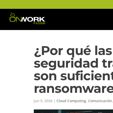
¿Por qué las
seguridad tr
son suficien
ransomwar
Jun 9, 2026
|
Cloud Computing
,
Comunicación