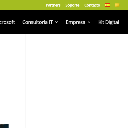
Partners
Soporte
Contacto
crosoft
Consultoría IT
Empresa
Kit Digital