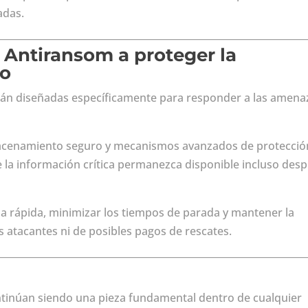
adas.
Antiransom a proteger la
io
tán diseñadas específicamente para responder a las amena
lmacenamiento seguro y mecanismos avanzados de protecció
 la información crítica permanezca disponible incluso des
a rápida, minimizar los tiempos de parada y mantener la
s atacantes ni de posibles pagos de rescates.
ontinúan siendo una pieza fundamental dentro de cualquier