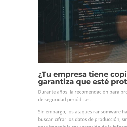
¿Tu empresa tiene copi
garantiza que esté pro
Durante años, la recomendación para prot
de seguridad periódicas.
Sin embargo, los ataques ransomware han
buscan cifrar los datos de producción, s