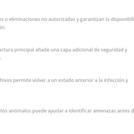
s o eliminaciones no autorizadas y garantizan la disponibil
ón.
uctura principal añade una capa adicional de seguridad y
.
hivos permite volver a un estado anterior a la infección y
os anómalos puede ayudar a identificar amenazas antes 