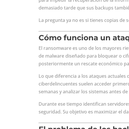
para impedir la recuperación de la info
demasiado tarde que sus backups tambié
La pregunta ya no es si tienes copias de s
Cómo funciona un ata
El ransomware es uno de los mayores ries
de malware diseñado para bloquear o cifra
posteriormente un rescate económico par
Lo que diferencia a los ataques actuales 
ciberdelincuentes suelen acceder primero
semanas y analizar los sistemas antes de l
Durante ese tiempo identifican servidore
seguridad. Su objetivo es maximizar el da