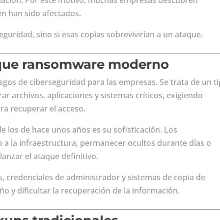
rmación. Por este motivo, muchas empresas descubren
n han sido afectados.
eguridad, sino si esas copias sobrevivirían a un ataque.
que ransomware moderno
gos de ciberseguridad para las empresas. Se trata de un t
r archivos, aplicaciones y sistemas críticos, exigiendo
a recuperar el acceso.
de los de hace unos años es su sofisticación. Los
 a la infraestructura, permanecer ocultos durante días o
anzar el ataque definitivo.
s, credenciales de administrador y sistemas de copia de
ño y dificultar la recuperación de la información.