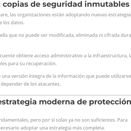
: copias de seguridad inmutables
re, las organizaciones están adoptando nuevas estrategia
e los datos.
lla que no puede ser modificada, eliminada ni cifrada dur
incuente obtiene acceso administrativo a la infraestructura, l
les para su recuperación.
e una versión íntegra de la información que puede utilizars
n depender de los atacantes.
estrategia moderna de protecció
ndamentales, pero por sí solas ya no son suficientes. Para
 necesario adoptar una estrategia más completa.