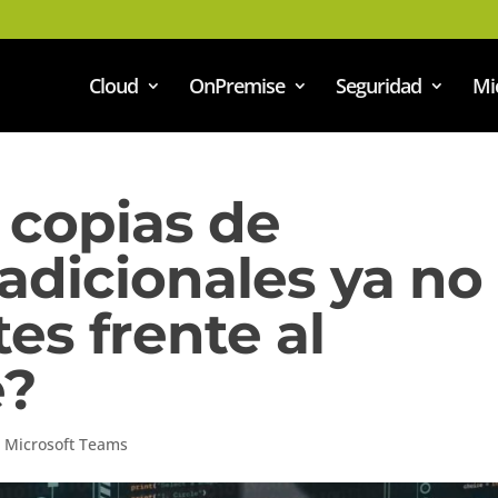
Cloud
OnPremise
Seguridad
Mi
 copias de
adicionales ya no
tes frente al
e?
,
Microsoft Teams