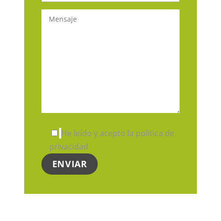
He leído y acepto la política de
privacidad