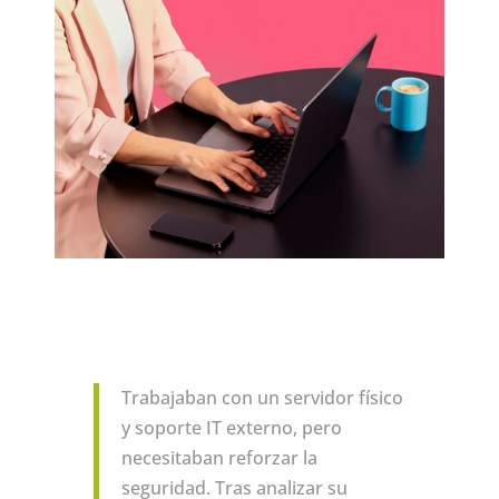
Trabajaban con un servidor físico
y soporte IT externo, pero
necesitaban reforzar la
seguridad. Tras analizar su