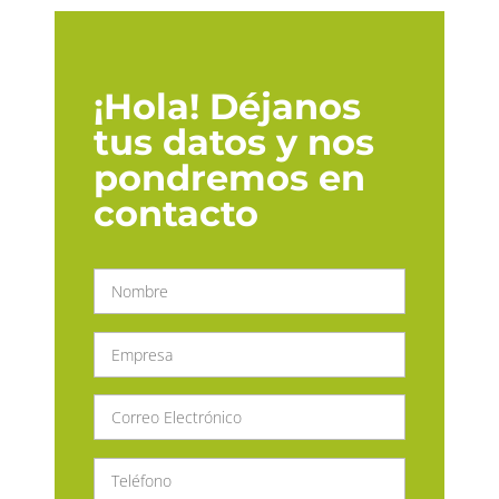
¡Hola! Déjanos
tus datos y nos
pondremos en
contacto