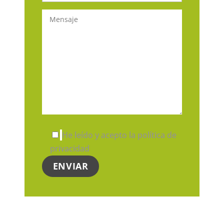
He leído y acepto la política de
privacidad