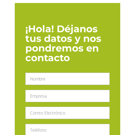
¡Hola! Déjanos
tus datos y nos
pondremos en
contacto