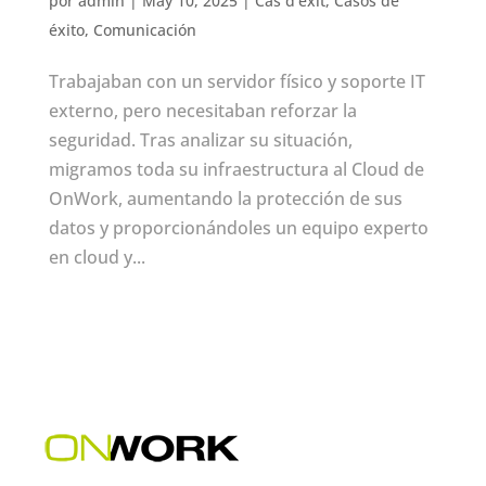
por
admin
|
May 10, 2025
|
Cas d'èxit
,
Casos de
éxito
,
Comunicación
Trabajaban con un servidor físico y soporte IT
externo, pero necesitaban reforzar la
seguridad. Tras analizar su situación,
migramos toda su infraestructura al Cloud de
OnWork, aumentando la protección de sus
datos y proporcionándoles un equipo experto
en cloud y...