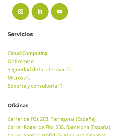
Servicios
Cloud Computing
OnPremise
Seguridad de la información
Microsoft
Soporte y consultoría IT
Oficinas
Carrer de l’Or 203, Tarragona (España)
Carrer Roger de Flor 235, Barcelona (España)
Carrer Sant Cristòfol 27, Manresa (España)