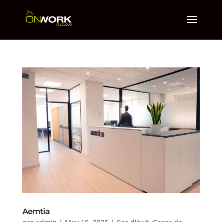
Aemtia