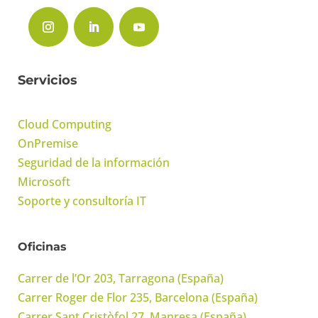
Servicios
Cloud Computing
OnPremise
Seguridad de la información
Microsoft
Soporte y consultoría IT
Oficinas
Carrer de l’Or 203, Tarragona (España)
Carrer Roger de Flor 235, Barcelona (España)
Carrer Sant Cristòfol 27, Manresa (España)