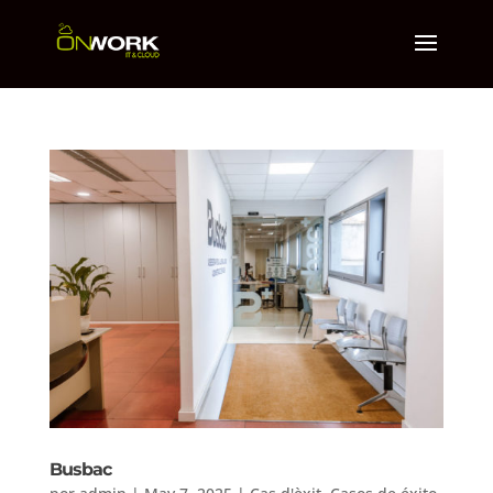
Busbac