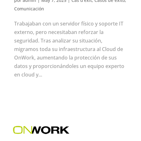
por
admin
|
May 7, 2025
|
Cas d'èxit
,
Casos de éxito
,
Comunicación
Trabajaban con un servidor físico y soporte IT
externo, pero necesitaban reforzar la
seguridad. Tras analizar su situación,
migramos toda su infraestructura al Cloud de
OnWork, aumentando la protección de sus
datos y proporcionándoles un equipo experto
en cloud y...