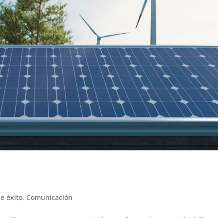
e éxito
,
Comunicación