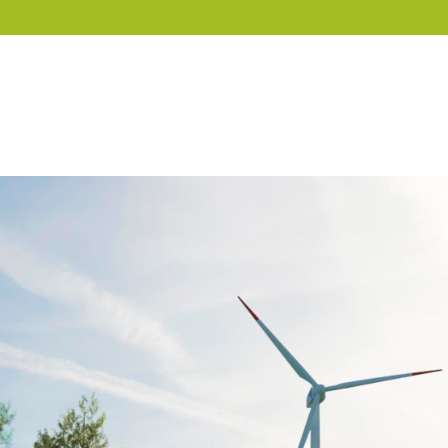
Cloud
OnPremise
Seguridad
Mi