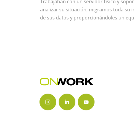
Trabajaban con un servidor físico y sopor
analizar su situación, migramos toda su
de sus datos y proporcionándoles un equi