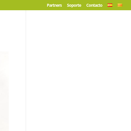
Partners
Soporte
Contacto
crosoft
Consultoría IT
Empresa
Kit Digital