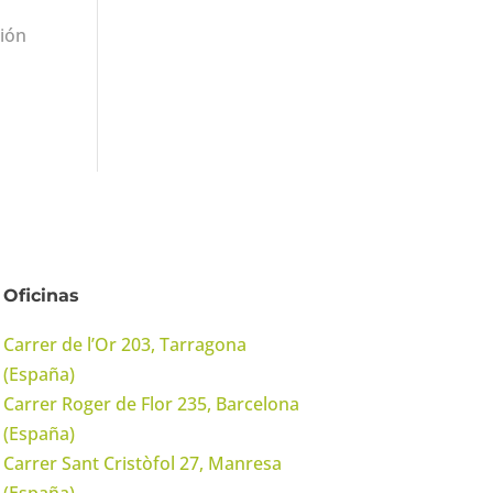
ción
Oficinas
Carrer de l’Or 203, Tarragona
(España)
Carrer Roger de Flor 235, Barcelona
(España)
Carrer Sant Cristòfol 27, Manresa
(España)