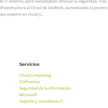
te IT externo, pero necesitaban reforzar la seguridad. Tras
 infraestructura al Cloud de OnWork, aumentando la protec
po experto en cloud y...
Servicios
Cloud Computing
OnPremise
Seguridad de la información
Microsoft
Soporte y consultoría IT