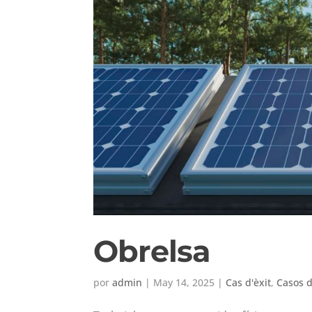
Obrelsa
por
admin
|
May 14, 2025
|
Cas d'èxit
,
Casos d