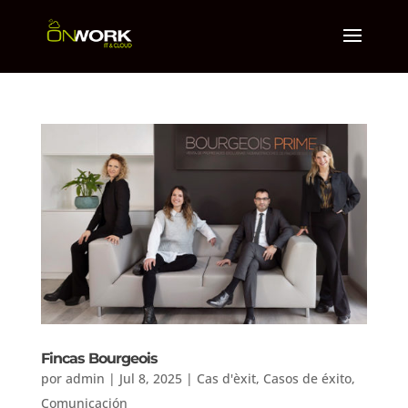
Fincas Bourgeois
por
admin
|
Jul 8, 2025
|
Cas d'èxit
,
Casos de éxito
,
Comunicación