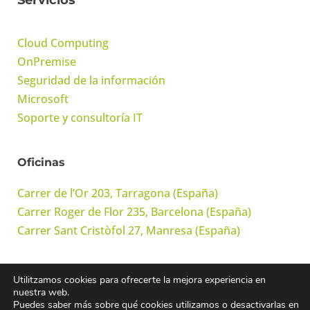
Cloud Computing
OnPremise
Seguridad de la información
Microsoft
Soporte y consultoría IT
Oficinas
Carrer de l’Or 203, Tarragona (España)
Carrer Roger de Flor 235, Barcelona (España)
Carrer Sant Cristòfol 27, Manresa (España)
Utilitzamos cookies para ofrecerte la mejora experiencia en
© Onwork Cloud, S.L. Todos los derechos reservados
nuestra web.
Puedes saber más sobre qué cookies utilizamos o desactivarlas en