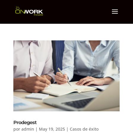
Prodegest
por
admin
|
May 19, 2025
|
Casos de éxito