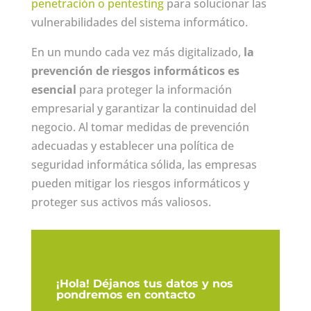
penetración o pentesting
para solucionar las
vulnerabilidades del sistema informático.
En un mundo cada vez más digitalizado,
la
prevención de riesgos informáticos es
esencial
para proteger la información
empresarial y garantizar la continuidad del
negocio. Al tomar medidas de prevención
adecuadas y establecer una política de
seguridad informática sólida, las empresas
pueden mitigar los riesgos informáticos y
proteger sus activos más valiosos.
¡Hola! Déjanos tus datos y nos
pondremos en contacto