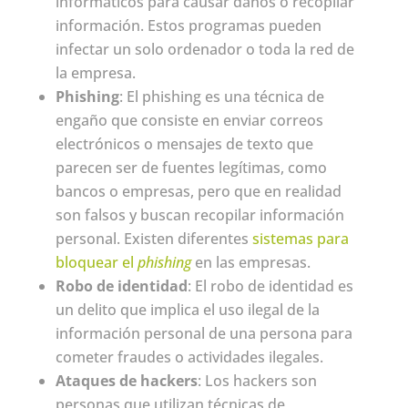
informáticos para causar daños o recopilar
información. Estos programas pueden
infectar un solo ordenador o toda la red de
la empresa.
Phishing
: El phishing es una técnica de
engaño que consiste en enviar correos
electrónicos o mensajes de texto que
parecen ser de fuentes legítimas, como
bancos o empresas, pero que en realidad
son falsos y buscan recopilar información
personal. Existen diferentes
sistemas para
bloquear el
phishing
en las empresas.
Robo de identidad
: El robo de identidad es
un delito que implica el uso ilegal de la
información personal de una persona para
cometer fraudes o actividades ilegales.
Ataques de hackers
: Los hackers son
personas que utilizan técnicas de