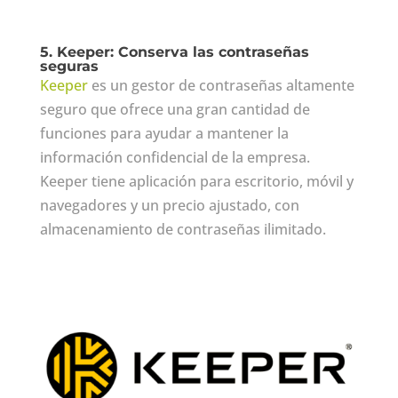
5. Keeper: Conserva las contraseñas
seguras
Keeper
es un gestor de contraseñas altamente
seguro que ofrece una gran cantidad de
funciones para ayudar a mantener la
información confidencial de la empresa.
Keeper tiene aplicación para escritorio, móvil y
navegadores y un precio ajustado, con
almacenamiento de contraseñas ilimitado.