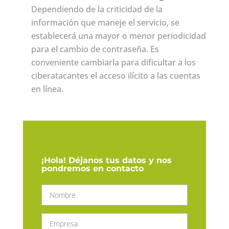
Dependiendo de la criticidad de la
información que maneje el servicio, se
establecerá una mayor o menor periodicidad
para el cambio de contraseña. Es
conveniente cambiarla para dificultar a los
ciberatacantes el acceso ilícito a las cuentas
en línea.
¡Hola! Déjanos tus datos y nos
pondremos en contacto