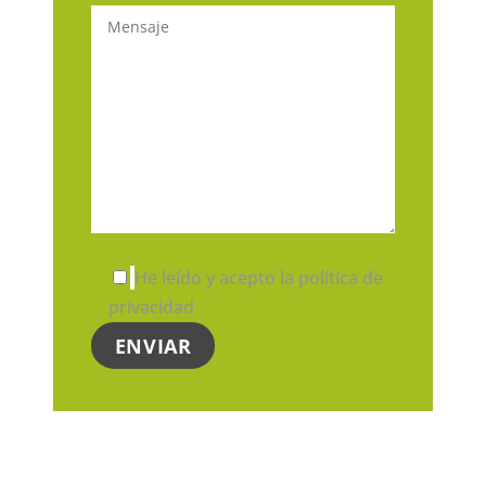
He leído y acepto la política de
privacidad