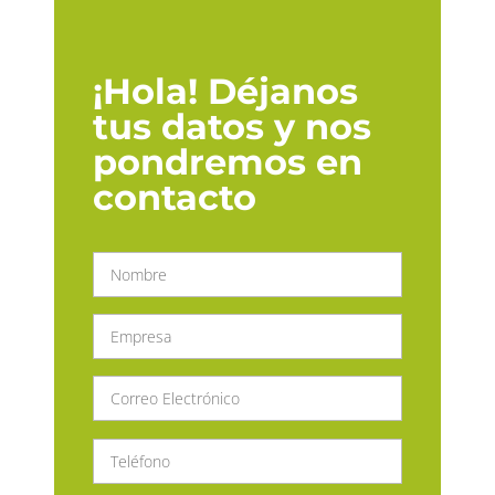
¡Hola! Déjanos
tus datos y nos
pondremos en
contacto