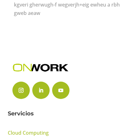
kgveri gherwugh-f wegverjh+eig ewheu a rbh
gweb aeaw
Servicios
Cloud Computing