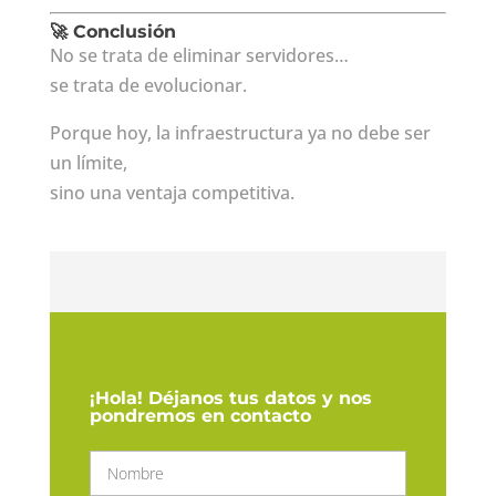
🚀 Conclusión
No se trata de eliminar servidores…
se trata de evolucionar.
Porque hoy, la infraestructura ya no debe ser
un límite,
sino una ventaja competitiva.
¡Hola! Déjanos tus datos y nos
pondremos en contacto