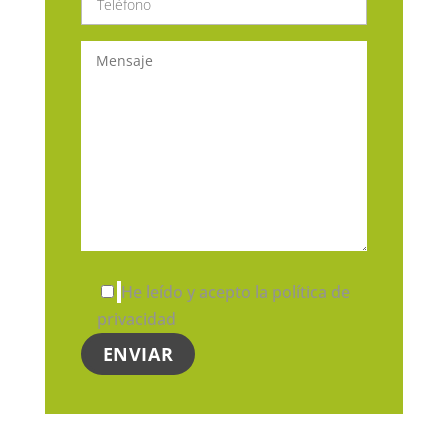
He leído y acepto la política de
privacidad