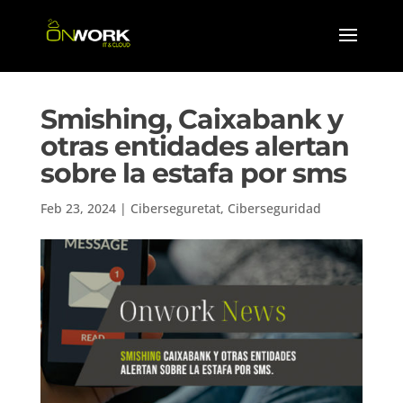
Smishing, Caixabank y
otras entidades alertan
sobre la estafa por sms
Feb 23, 2024
|
Ciberseguretat
,
Ciberseguridad