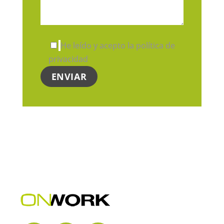
He leído y acepto la política de
privacidad