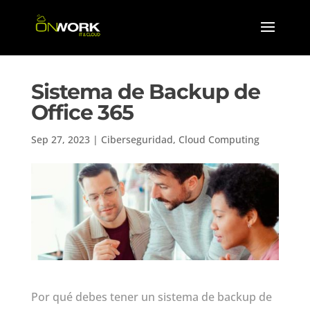
Sistema de Backup de
Office 365
Sep 27, 2023
|
Ciberseguridad
,
Cloud Computing
Por qué debes tener un sistema de backup de