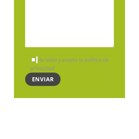
He leído y acepto la política de
privacidad