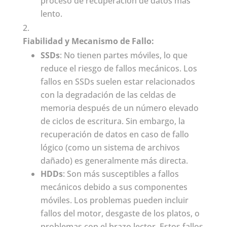
proceso de recuperación de datos más
lento.
Fiabilidad y Mecanismo de Fallo:
SSDs
: No tienen partes móviles, lo que
reduce el riesgo de fallos mecánicos. Los
fallos en SSDs suelen estar relacionados
con la degradación de las celdas de
memoria después de un número elevado
de ciclos de escritura. Sin embargo, la
recuperación de datos en caso de fallo
lógico (como un sistema de archivos
dañado) es generalmente más directa.
HDDs
: Son más susceptibles a fallos
mecánicos debido a sus componentes
móviles. Los problemas pueden incluir
fallos del motor, desgaste de los platos, o
problemas con el brazo lector. Estos fallos