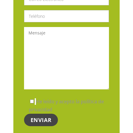
He leído y acepto la política de
privacidad