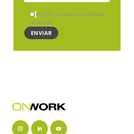
He leído y acepto la política de
privacidad