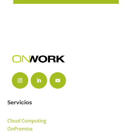
Servicios
Cloud Computing
OnPremise