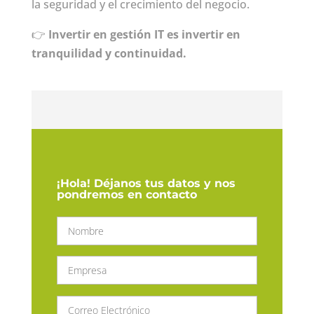
la seguridad y el crecimiento del negocio.
👉
Invertir en gestión IT es invertir en
tranquilidad y continuidad.
¡Hola! Déjanos tus datos y nos
pondremos en contacto