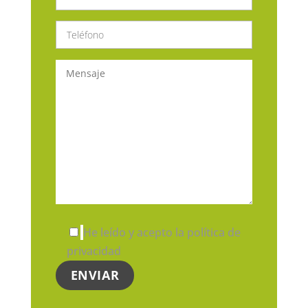
He leído y acepto la política de
privacidad