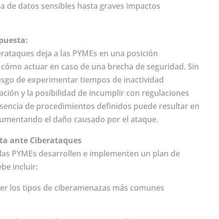
a de datos sensibles hasta graves impactos
puesta:
berataques deja a las PYMEs en una posición
re cómo actuar en caso de una brecha de seguridad. Sin
iesgo de experimentar tiempos de inactividad
ión y la posibilidad de incumplir con regulaciones
usencia de procedimientos definidos puede resultar en
aumentando el daño causado por el ataque.
ta ante Ciberataques
ue las PYMEs desarrollen e implementen un plan de
be incluir:
der los tipos de ciberamenazas más comunes