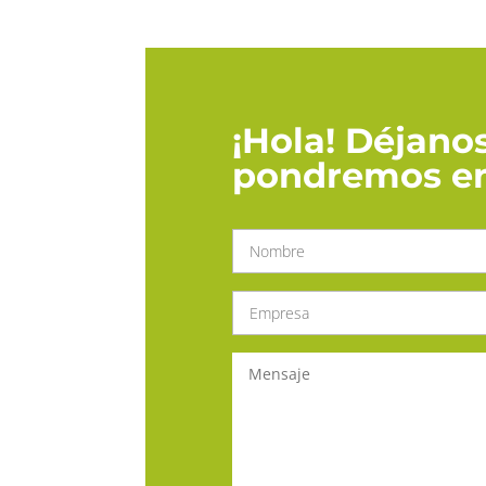
¡Hola! Déjanos
pondremos en