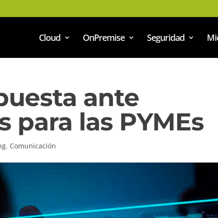
Cloud
OnPremise
Seguridad
Mi
puesta ante
s para las PYMEs
ng
,
Comunicación