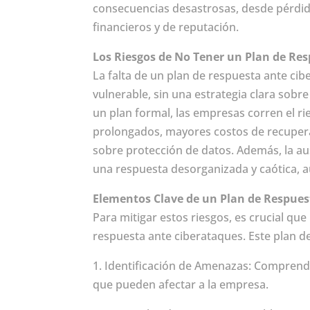
consecuencias desastrosas, desde pérdid
financieros y de reputación.
Los Riesgos de No Tener un Plan de Res
La falta de un plan de respuesta ante ci
vulnerable, sin una estrategia clara sob
un plan formal, las empresas corren el r
prolongados, mayores costos de recuperac
sobre protección de datos. Además, la a
una respuesta desorganizada y caótica, 
Elementos Clave de un Plan de Respues
Para mitigar estos riesgos, es crucial q
respuesta ante ciberataques. Este plan de
1. Identificación de Amenazas: Compren
que pueden afectar a la empresa.