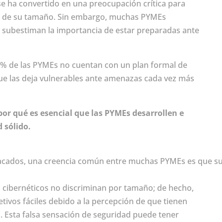
d se ha convertido en una preocupación crítica para
e de su tamaño. Sin embargo, muchas PYMEs
 subestiman la importancia de estar preparadas ante
47% de las PYMEs no cuentan con un plan formal de
que las deja vulnerables ante amenazas cada vez más
or qué es esencial que las PYMEs desarrollen e
 sólido.
cados, una creencia común entre muchas PYMEs es que s
s cibernéticos no discriminan por tamaño; de hecho,
ivos fáciles debido a la percepción de que tienen
. Esta falsa sensación de seguridad puede tener