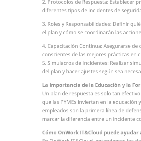
2. Protocolos de Respuesta: Establecer p
diferentes tipos de incidentes de segurid
3. Roles y Responsabilidades: Definir qui
el plan y cómo se coordinarán las accione
4. Capacitación Continua: Asegurarse de
conscientes de las mejores prácticas en 
5. Simulacros de Incidentes: Realizar sim
del plan y hacer ajustes según sea necesa
La Importancia de la Educación y la F
Un plan de respuesta es solo tan efectivo 
que las PYMEs inviertan en la educación
empleados son la primera línea de defen
marcar la diferencia entre un incidente c
Cómo OnWork IT&Cloud puede ayudar 
En OnWork IT&Cloud, entendemos los des