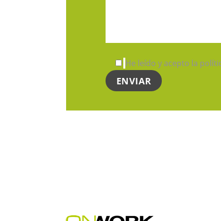
He leído y acepto la polít