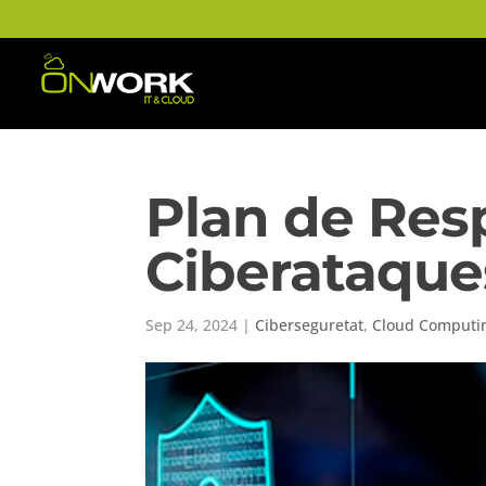
Plan de Res
Ciberataque
Sep 24, 2024
|
Ciberseguretat
,
Cloud Computi