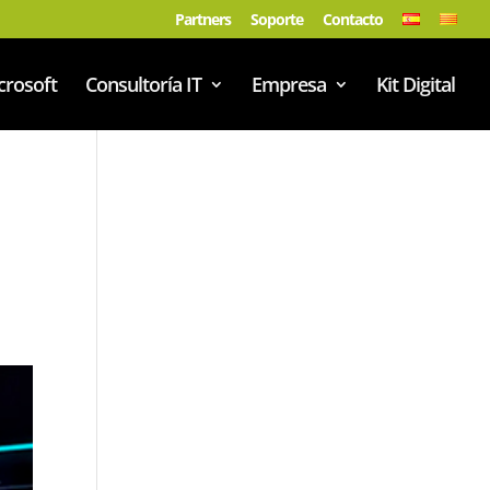
Partners
Soporte
Contacto
crosoft
Consultoría IT
Empresa
Kit Digital