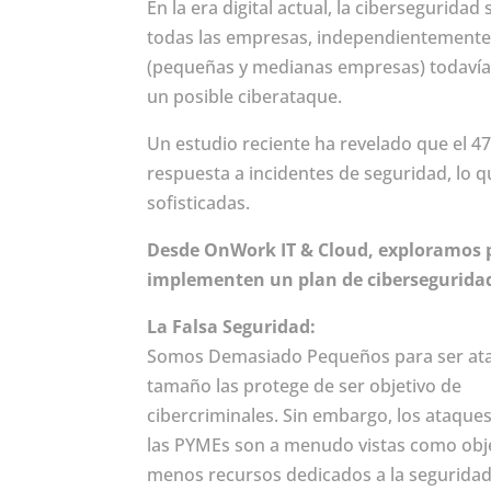
En la era digital actual, la cibersegurida
todas las empresas, independientement
(pequeñas y medianas empresas) todavía
un posible ciberataque.
Un estudio reciente ha revelado que el 
respuesta a incidentes de seguridad, lo 
sofisticadas.
Desde OnWork IT & Cloud, exploramos p
implementen un plan de ciberseguridad
La Falsa Seguridad:
Somos Demasiado Pequeños para ser ata
tamaño las protege de ser objetivo de
cibercriminales. Sin embargo, los ataque
las PYMEs son a menudo vistas como objet
menos recursos dedicados a la seguridad