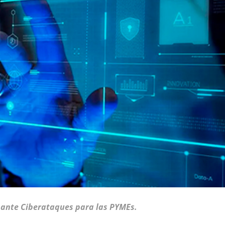
 ante Ciberataques para las PYMEs.