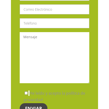
He leído y acepto la política de
privacidad