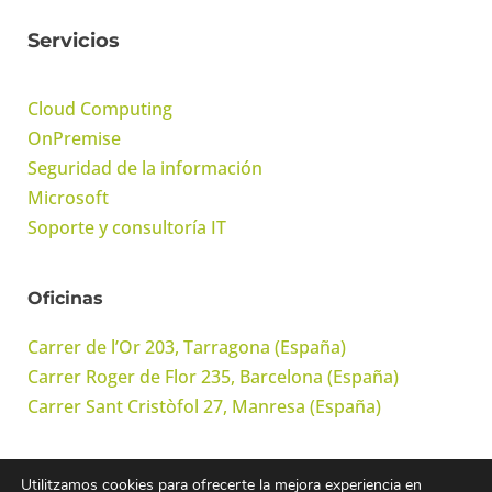
Servicios
Cloud Computing
OnPremise
Seguridad de la información
Microsoft
Soporte y consultoría IT
Oficinas
Carrer de l’Or 203, Tarragona (España)
Carrer Roger de Flor 235, Barcelona (España)
Carrer Sant Cristòfol 27, Manresa (España)
Utilitzamos cookies para ofrecerte la mejora experiencia en