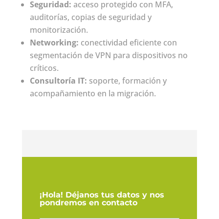
Seguridad:
acceso protegido con MFA,
auditorías, copias de seguridad y
monitorización.
Networking:
conectividad eficiente con
segmentación de VPN para dispositivos no
críticos.
Consultoría IT:
soporte, formación y
acompañamiento en la migración.
¡Hola! Déjanos tus datos y nos
pondremos en contacto