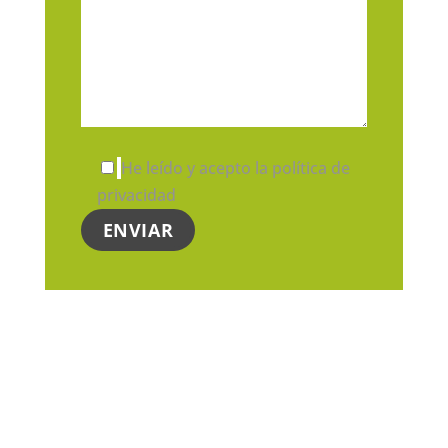
He leído y acepto la política de
privacidad