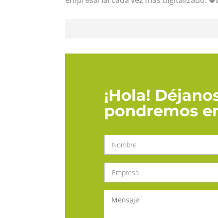
¡Hola! Déjanos
pondremos en