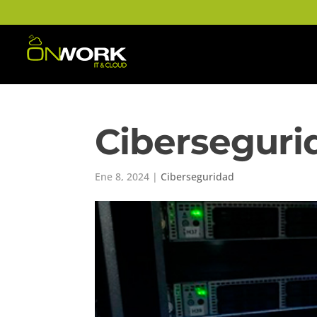
Ciberseguri
Ene 8, 2024
|
Ciberseguridad