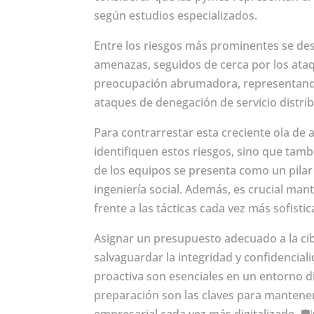
según estudios especializados.
Entre los riesgos más prominentes se des
amenazas, seguidos de cerca por los at
preocupación abrumadora, representando
ataques de denegación de servicio distri
Para contrarrestar esta creciente ola de
identifiquen estos riesgos, sino que tam
de los equipos se presenta como un pilar
ingeniería social. Además, es crucial man
frente a las tácticas cada vez más sofisti
Asignar un presupuesto adecuado a la cib
salvaguardar la integridad y confidenciali
proactiva son esenciales en un entorno di
preparación son las claves para mantene
empresarial cada vez más digitalizado. 🛡️