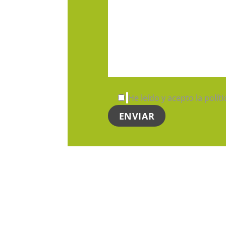
He leído y acepto la polít