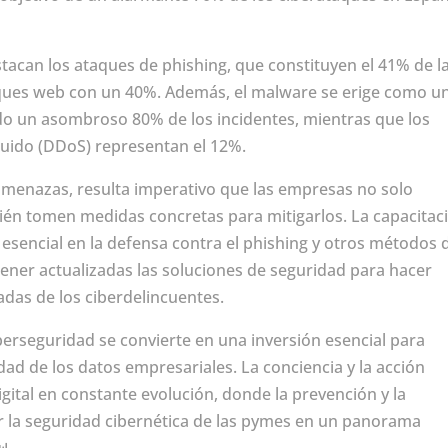
tacan los ataques de phishing, que constituyen el 41% de l
aques web con un 40%. Además, el malware se erige como u
 un asombroso 80% de los incidentes, mientras que los
buido (DDoS) representan el 12%.
 amenazas, resulta imperativo que las empresas no solo
bién tomen medidas concretas para mitigarlos. La capacitac
 esencial en la defensa contra el phishing y otros métodos 
tener actualizadas las soluciones de seguridad para hacer
cadas de los ciberdelincuentes.
erseguridad se convierte en una inversión esencial para
dad de los datos empresariales. La conciencia y la acción
gital en constante evolución, donde la prevención y la
r la seguridad cibernética de las pymes en un panorama
📊