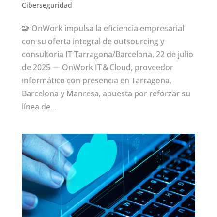
Ciberseguridad
🧩 OnWork impulsa la eficiencia empresarial
con su oferta integral de outsourcing y
consultoría IT Tarragona/Barcelona, 22 de julio
de 2025 — OnWork IT & Cloud, proveedor
informático con presencia en Tarragona,
Barcelona y Manresa, apuesta por reforzar su
línea de...