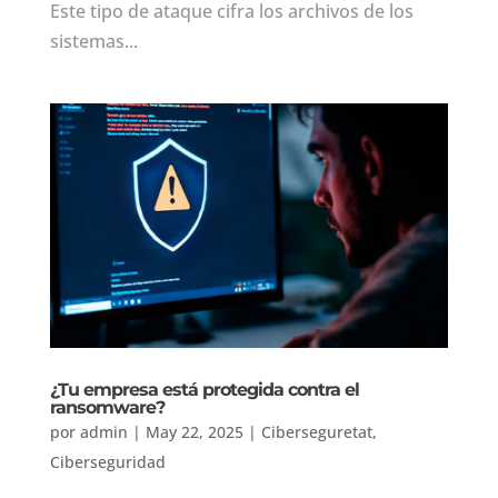
Este tipo de ataque cifra los archivos de los
sistemas...
¿Tu empresa está protegida contra el
ransomware?
por
admin
|
May 22, 2025
|
Ciberseguretat
,
Ciberseguridad