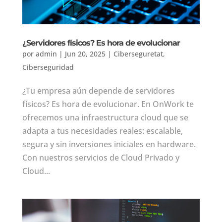
¿Servidores físicos? Es hora de evolucionar
por
admin
|
Jun 20, 2025
|
Ciberseguretat
,
Ciberseguridad
¿Tu empresa aún depende de servidores
físicos? Es hora de evolucionar. En OnWork te
ofrecemos una infraestructura cloud que se
adapta a tus necesidades reales: escalable,
segura y sin inversiones iniciales en hardware.
Con nuestros servicios de Cloud Privado y
Cloud...