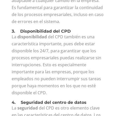
adaptable a cualquier cambio en la empresa.
Es fundamental para garantizar la continuidad
de los procesos empresariales, incluso en caso
de errores en el sistema.
3.
Disponibilidad del CPD
La
disponibilidad
del CPD también es una
característica importante, pues debe estar
disponible los 24/7, para garantizar que los
procesos empresariales puedas realizarse sin
interrupciones. Esto es especialmente
importante para las empresas, porque los
empleados no pueden interrumpir sus tareas
porque haya momentos en los que no esté
disponible el CPD.
4.
Seguridad del centro de datos
La
seguridad
del CPD es otro elemento clave
en las características del centro de datos. Los