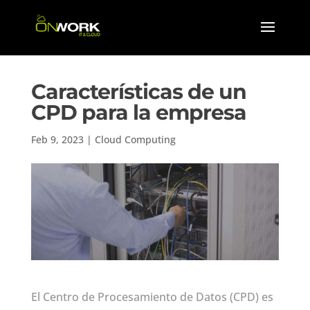
Características de un
CPD para la empresa
Feb 9, 2023
|
Cloud Computing
El Centro de Procesamiento de Datos (CPD) es