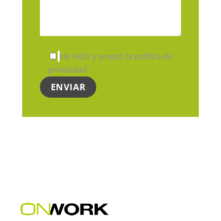
He leído y acepto la política de
privacidad