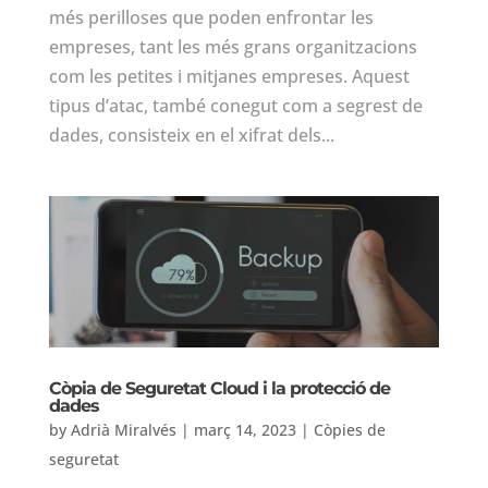
més perilloses que poden enfrontar les
empreses, tant les més grans organitzacions
com les petites i mitjanes empreses. Aquest
tipus d’atac, també conegut com a segrest de
dades, consisteix en el xifrat dels...
Còpia de Seguretat Cloud i la protecció de
dades
by
Adrià Miralvés
|
març 14, 2023
|
Còpies de
seguretat