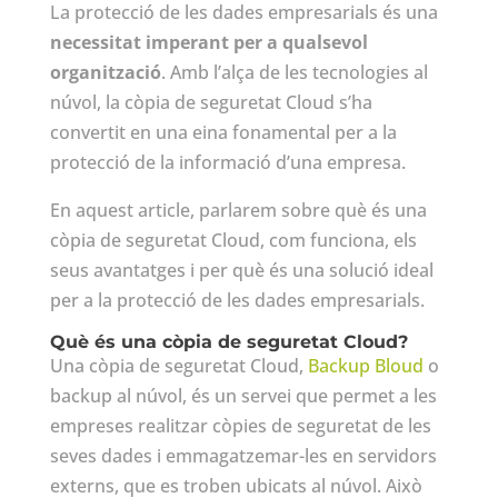
La protecció de les dades empresarials és una
necessitat imperant per a qualsevol
organització
. Amb l’alça de les tecnologies al
núvol, la còpia de seguretat Cloud s’ha
convertit en una eina fonamental per a la
protecció de la informació d’una empresa.
En aquest article, parlarem sobre què és una
còpia de seguretat Cloud, com funciona, els
seus avantatges i per què és una solució ideal
per a la protecció de les dades empresarials.
Què és una còpia de seguretat Cloud?
Una còpia de seguretat Cloud,
Backup Bloud
o
backup al núvol, és un servei que permet a les
empreses realitzar còpies de seguretat de les
seves dades i emmagatzemar-les en servidors
externs, que es troben ubicats al núvol. Això