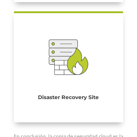
Disaster Recovery Site
En conclusión, la copia de seguridad cloud es la