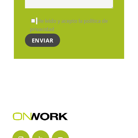
He leído y acepto la política de
privacidad