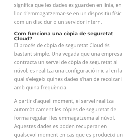
significa que les dades es guarden en línia, en
lloc d’emmagatzemar-se en un dispositiu físic
com un disc dur o un servidor intern.
Com funciona una còpia de seguretat
Cloud?
El procés de còpia de seguretat Cloud és
bastant simple. Una vegada que una empresa
contracta un servei de còpia de seguretat al
núvol, es realitza una configuració inicial en la
qual s’elegeix quines dades s’han de recolzar i
amb quina freqüència.
A partir d’aquell moment, el servei realitza
automàticament les còpies de seguretat de
forma regular i les emmagatzema al núvol.
Aquestes dades es poden recuperar en
qualsevol moment en cas que es produeixi un