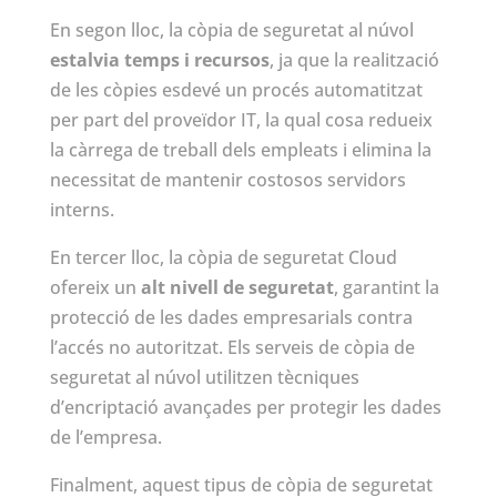
En segon lloc, la còpia de seguretat al núvol
estalvia temps i recursos
, ja que la realització
de les còpies esdevé un procés automatitzat
per part del proveïdor IT, la qual cosa redueix
la càrrega de treball dels empleats i elimina la
necessitat de mantenir costosos servidors
interns.
En tercer lloc, la còpia de seguretat Cloud
ofereix un
alt nivell de seguretat
, garantint la
protecció de les dades empresarials contra
l’accés no autoritzat. Els serveis de còpia de
seguretat al núvol utilitzen tècniques
d’encriptació avançades per protegir les dades
de l’empresa.
Finalment, aquest tipus de còpia de seguretat