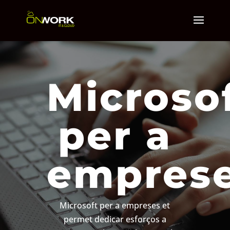
Microso
per a
empres
Microsoft per a empreses et
permet dedicar esforços a