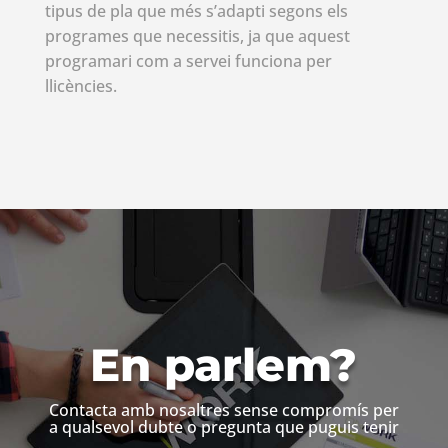
tipus de pla que més s’adapti segons els
programes que necessitis, ja que aquest
programari com a servei funciona per
llicències.
En parlem?
Contacta amb nosaltres sense compromís per
a qualsevol dubte o pregunta que puguis tenir