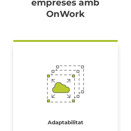
empreses amb
OnWork
Adaptabilitat