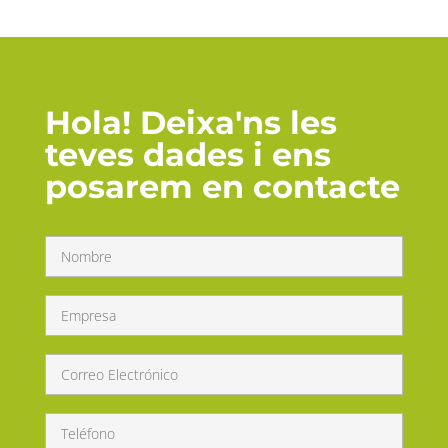
Hola! Deixa'ns les
teves dades i ens
posarem en contacte